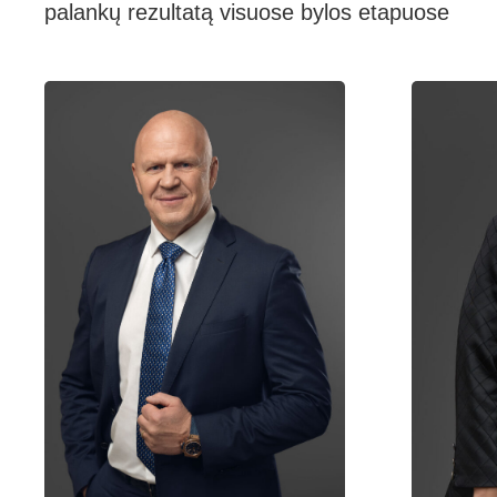
palankų rezultatą visuose bylos etapuose