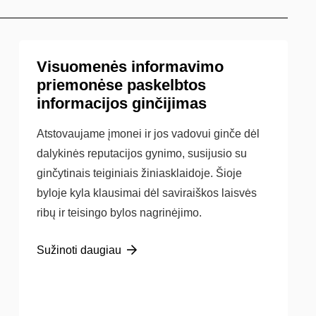
Visuomenės informavimo
priemonėse paskelbtos
informacijos ginčijimas
Atstovaujame įmonei ir jos vadovui ginče dėl
dalykinės reputacijos gynimo, susijusio su
ginčytinais teiginiais žiniasklaidoje. Šioje
byloje kyla klausimai dėl saviraiškos laisvės
ribų ir teisingo bylos nagrinėjimo.
Sužinoti daugiau