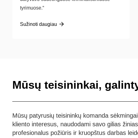
tyrimuose.“
Sužinoti daugiau
Mūsų teisininkai, galin
Mūsų patyrusių teisininkų komanda sėkmingai
kliento interesus, naudodami savo gilias žinias i
profesionalus požiūris ir kruopštus darbas leid