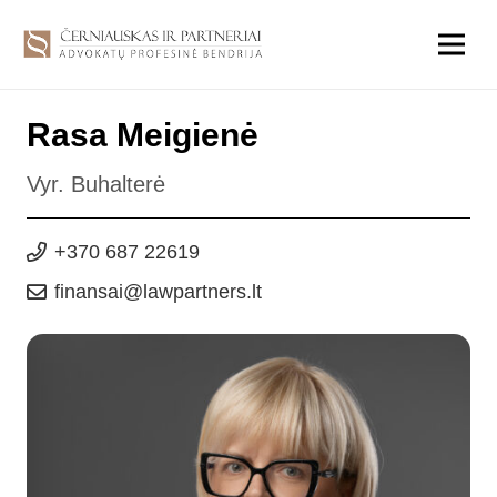
Rasa Meigienė
Vyr. Buhalterė
+370 687 22619
finansai@lawpartners.lt